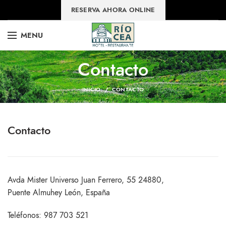
RESERVA AHORA ONLINE
MENU
Contacto
INICIO
CONTACTO
Contacto
Avda Mister Universo Juan Ferrero, 55 24880,
Puente Almuhey León, España
Teléfonos: 987 703 521