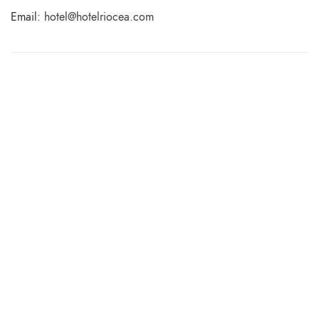
Email:
hotel@hotelriocea.com